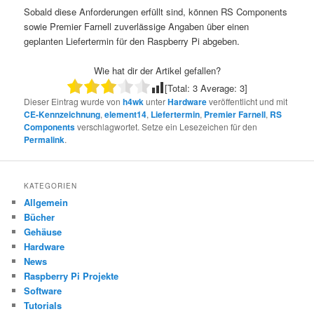
Sobald diese Anforderungen erfüllt sind, können RS Components
sowie Premier Farnell zuverlässige Angaben über einen
geplanten Liefertermin für den Raspberry Pi abgeben.
Wie hat dir der Artikel gefallen?
[Total:
3
Average:
3
]
Dieser Eintrag wurde von
h4wk
unter
Hardware
veröffentlicht und mit
CE-Kennzeichnung
,
element14
,
Liefertermin
,
Premier Farnell
,
RS
Components
verschlagwortet. Setze ein Lesezeichen für den
Permalink
.
KATEGORIEN
Allgemein
Bücher
Gehäuse
Hardware
News
Raspberry Pi Projekte
Software
Tutorials