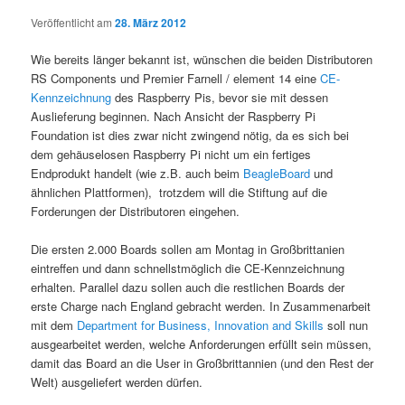
Veröffentlicht am
28. März 2012
Wie bereits länger bekannt ist, wünschen die beiden Distributoren
RS Components und Premier Farnell / element 14 eine
CE-
Kennzeichnung
des Raspberry Pis, bevor sie mit dessen
Auslieferung beginnen. Nach Ansicht der Raspberry Pi
Foundation ist dies zwar nicht zwingend nötig, da es sich bei
dem gehäuselosen Raspberry Pi nicht um ein fertiges
Endprodukt handelt (wie z.B. auch beim
BeagleBoard
und
ähnlichen Plattformen), trotzdem will die Stiftung auf die
Forderungen der Distributoren eingehen.
Die ersten 2.000 Boards sollen am Montag in Großbrittanien
eintreffen und dann schnellstmöglich die CE-Kennzeichnung
erhalten. Parallel dazu sollen auch die restlichen Boards der
erste Charge nach England gebracht werden. In Zusammenarbeit
mit dem
Department for Business, Innovation and Skills
soll nun
ausgearbeitet werden, welche Anforderungen erfüllt sein müssen,
damit das Board an die User in Großbrittannien (und den Rest der
Welt) ausgeliefert werden dürfen.