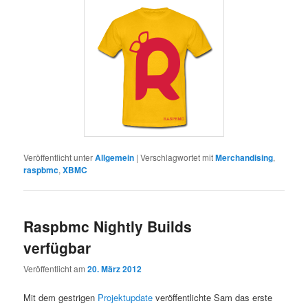
Veröffentlicht unter
Allgemein
|
Verschlagwortet mit
Merchandising
,
raspbmc
,
XBMC
Raspbmc Nightly Builds
verfügbar
Veröffentlicht am
20. März 2012
Mit dem gestrigen
Projektupdate
veröffentlichte Sam das erste