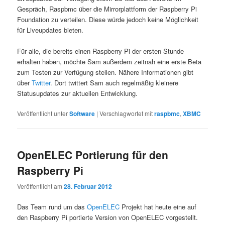
Gespräch, Raspbmc über die Mirrorplattform der Raspberry Pi
Foundation zu verteilen. Diese würde jedoch keine Möglichkeit
für Liveupdates bieten.
Für alle, die bereits einen Raspberry Pi der ersten Stunde
erhalten haben, möchte Sam außerdem zeitnah eine erste Beta
zum Testen zur Verfügung stellen. Nähere Informationen gibt
über
Twitter
. Dort twittert Sam auch regelmäßig kleinere
Statusupdates zur aktuellen Entwicklung.
Veröffentlicht unter
Software
|
Verschlagwortet mit
raspbmc
,
XBMC
OpenELEC Portierung für den
Raspberry Pi
Veröffentlicht am
28. Februar 2012
Das Team rund um das
OpenELEC
Projekt hat heute eine auf
den Raspberry Pi portierte Version von OpenELEC vorgestellt.