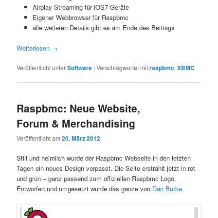
Airplay Streaming für iOS7 Geräte
Eigener Webbrowser für Raspbmc
alle weiteren Details gibt es am Ende des Beitrags
Weiterlesen
→
Veröffentlicht unter
Software
|
Verschlagwortet mit
raspbmc
,
XBMC
Raspbmc: Neue Website,
Forum & Merchandising
Veröffentlicht am
20. März 2012
Still und heimlich wurde der Raspbmc Webseite in den letzten
Tagen ein neues Design verpasst. Die Seite erstrahlt jetzt in rot
und grün – ganz passend zum offiziellen Raspbmc Logo.
Entworfen und umgesetzt wurde das ganze von
Dan Burke
.