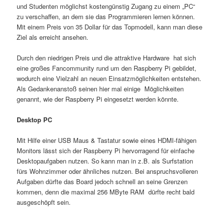
und Studenten möglichst kostengünstig Zugang zu einem „PC“
zu verschaffen, an dem sie das Programmieren lernen können.
Mit einem Preis von 35 Dollar für das Topmodell, kann man diese
Ziel als erreicht ansehen.
Durch den niedrigen Preis und die attraktive Hardware hat sich
eine großes Fancommunity rund um den Raspberry Pi gebildet,
wodurch eine Vielzahl an neuen Einsatzmöglichkeiten entstehen.
Als Gedankenanstoß seinen hier mal einige Möglichkeiten
genannt, wie der Raspberry Pi eingesetzt werden könnte.
Desktop PC
Mit Hilfe einer USB Maus & Tastatur sowie eines HDMI-fähigen
Monitors lässt sich der Raspberry Pi hervorragend für einfache
Desktopaufgaben nutzen. So kann man in z.B. als Surfstation
fürs Wohnzimmer oder ähnliches nutzen. Bei anspruchsvolleren
Aufgaben dürfte das Board jedoch schnell an seine Grenzen
kommen, denn die maximal 256 MByte RAM dürfte recht bald
ausgeschöpft sein.