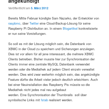
angekündigt
Veröffentlicht am
5. März 2012
Bereits Mitte Februar kündigte Sam Nazarko, der Entwickler von
raspbmc
, über
Twitter
eine Cloud-Backup-Lösung für seine
Raspberry Pi Distribution an. In einem
Blogartikel
konkretisierte
er nun seine Vorstellungen.
So soll es mit der Lösung möglich sein, die Datenbank von
XBMC in der Cloud zu speichern und Sicherungen anzulegen.
Dies ist vor allem für all jene interessant, die mehrere XBMC
Clients betreiben. Bisher musste hier zur Synchronisation der
Clients immer eine zentrale MySQL Datenbank verwendet
werden oder die Mediathek auf jedem Client einzeln verwaltet
werden. Dies wird zwar weiterhin möglich sein, das angekündigte
Feature dürfte die Arbeit vieler jedoch deutlich erleichtern. Auch
bei einer Neuinstallation des Raspberry Pis müsste so die
Mediathek nicht jedes mal neu aufgebaut
werden. Eine Synchronisation der Thumbnails soll über
symbolische Links mit
fstab
realisiert werden.