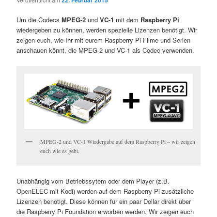
22. Februar 2015
Um die Codecs
MPEG-2
und
VC-1
mit dem
Raspberry Pi
wiedergeben zu können, werden spezielle Lizenzen benötigt. Wir
zeigen euch, wie Ihr mit eurem Raspberry Pi Filme und Serien
anschauen könnt, die MPEG-2 und VC-1 als Codec verwenden.
MPEG-2 und VC-1 Wiedergabe auf dem Raspberry Pi – wir zeigen
euch wie es geht.
Unabhängig vom Betriebssytem oder dem Player (z.B.
OpenELEC mit Kodi) werden auf dem Raspberry Pi zusätzliche
Lizenzen benötigt. Diese können für ein paar Dollar direkt über
die Raspberry Pi Foundation erworben werden. Wir zeigen euch