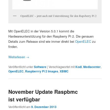
OpenELEC – jetzt auch mit Unterstützung für den Rapsberry Pi 2
Mit OpenELEC in der Version 5.0.1 kommt die
Hardwareunterstützung für den Raspberry Pi 2. Die genauen
Details zum Release sind wie immer direkt bei
OpenELEC
zu
finden.
Weiterlesen
→
Veröffentlicht unter
Software
|
Verschlagwortet mit
Kodi
,
Mediacenter
,
OpenELEC
,
Raspberrry Pi 2 Images
,
XBMC
November Update Raspbmc
ist verfügbar
Veröffentlicht am
9. Dezember 2013