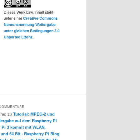
Dieses Werk bzw. Inhalt steht
unter einer
Creative Commons
Namensnennung-Weitergabe
unter gleichen Bedingungen 3.0
Unported Lizenz
.
 KOMMENTARE
fred
zu
Tutorial: MPEG-2 und
ergabe auf dem Raspberry Pi
y Pi 3 kommt mit WLAN,
 und 64 Bit - Raspberry Pi Blog