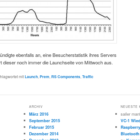
ndigte ebenfalls an, eine Besucherstatistik ihres Servers
fert dieser noch immer die Launchseite von Mittwoch aus.
hlagwortet mit
Launch
,
Prem
,
RS Components
,
Traffic
ARCHIV
NEUESTE
März 2016
sailer man
September 2015
VC-1 Wied
Februar 2015
Raspberr
Dezember 2014
Bluetooth