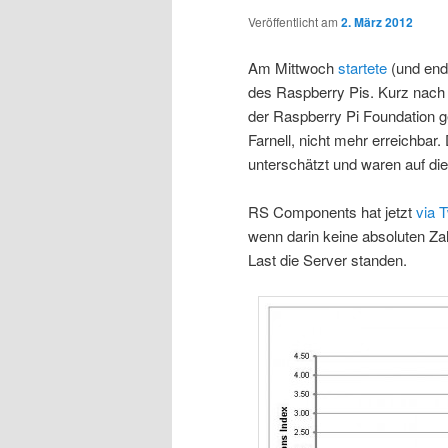
Veröffentlicht am
2. März 2012
Am Mittwoch
startete
(und end
des Raspberry Pis. Kurz nach 
der Raspberry Pi Foundation 
Farnell, nicht mehr erreichba
unterschätzt und waren auf dies
RS Components hat jetzt
via T
wenn darin keine absoluten Zah
Last die Server standen.