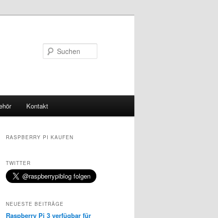
Suchen
ehör
Kontakt
RASPBERRY PI KAUFEN
TWITTER
NEUESTE BEITRÄGE
Raspberry Pi 3 verfügbar für