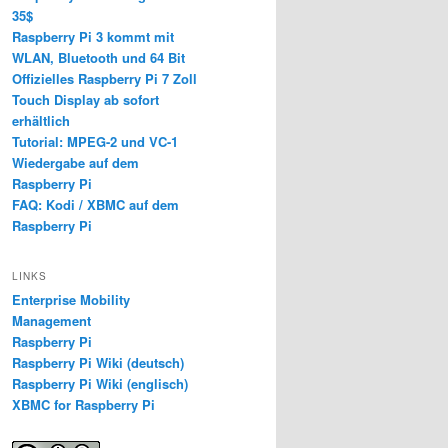
35$
Raspberry Pi 3 kommt mit
WLAN, Bluetooth und 64 Bit
Offizielles Raspberry Pi 7 Zoll
Touch Display ab sofort
erhältlich
Tutorial: MPEG-2 und VC-1
Wiedergabe auf dem
Raspberry Pi
FAQ: Kodi / XBMC auf dem
Raspberry Pi
LINKS
Enterprise Mobility
Management
Raspberry Pi
Raspberry Pi Wiki (deutsch)
Raspberry Pi Wiki (englisch)
XBMC for Raspberry Pi