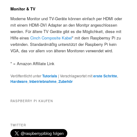
Monitor & TV
Moderne Monitor und TV-Geräte können einfach per HDMI oder
mit einem HDMI-DVI Adapter an den Monitpr angeschlossen
werden. Für ältere TV Geräte gibt es die Möglichkeit, diese mit
Hilfe eines
Cinch Composite Kabel
* mit dem Raspberrsy Pi zu
verbinden. Standardmäßig unterstützt der Raspberry Pi kein
VGA, das vor allem von älteren Monitoren verwendet wird.
* = Amazon Affiliate Link
Veröffentlicht unter
Tutorials
|
Verschlagwortet mit
erste Schritte
,
Hardware
,
Inbetriebnahme
,
Zubehör
RASPBERRY PI KAUFEN
TWITTER