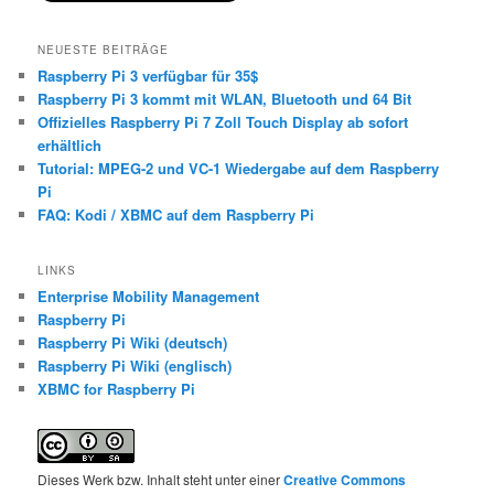
NEUESTE BEITRÄGE
Raspberry Pi 3 verfügbar für 35$
Raspberry Pi 3 kommt mit WLAN, Bluetooth und 64 Bit
Offizielles Raspberry Pi 7 Zoll Touch Display ab sofort
erhältlich
Tutorial: MPEG-2 und VC-1 Wiedergabe auf dem Raspberry
Pi
FAQ: Kodi / XBMC auf dem Raspberry Pi
LINKS
Enterprise Mobility Management
Raspberry Pi
Raspberry Pi Wiki (deutsch)
Raspberry Pi Wiki (englisch)
XBMC for Raspberry Pi
Dieses Werk bzw. Inhalt steht unter einer
Creative Commons