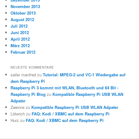
November 2013
Oktober 2013
August 2012
Juli 2012
Juni 2012
April 2012
März 2012
Februar 2012
NEUESTE KOMMENTARE
sailer manfred
zu
Tutorial: MPEG-2 und VC-1 Wiedergabe auf
dem Raspberry Pi
Raspberry Pi 3 kommt mit WLAN, Bluetooth und 64 Bit -
Raspberry Pi Blog
zu
Kompatible Raspberry Pi USB WLAN
Adpater
Zwenne
zu
Kompatible Raspberry Pi USB WLAN Adpater
Löterich
zu
FAQ: Kodi / XBMC auf dem Raspberry Pi
Hurz
zu
FAQ: Kodi / XBMC auf dem Raspberry Pi