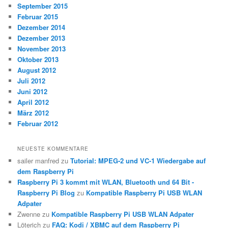
September 2015
Februar 2015
Dezember 2014
Dezember 2013
November 2013
Oktober 2013
August 2012
Juli 2012
Juni 2012
April 2012
März 2012
Februar 2012
NEUESTE KOMMENTARE
sailer manfred
zu
Tutorial: MPEG-2 und VC-1 Wiedergabe auf
dem Raspberry Pi
Raspberry Pi 3 kommt mit WLAN, Bluetooth und 64 Bit -
Raspberry Pi Blog
zu
Kompatible Raspberry Pi USB WLAN
Adpater
Zwenne
zu
Kompatible Raspberry Pi USB WLAN Adpater
Löterich
zu
FAQ: Kodi / XBMC auf dem Raspberry Pi