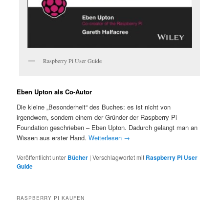
Raspberry Pi User Guide
Eben Upton als Co-Autor
Die kleine „Besonderheit“ des Buches: es ist nicht von
irgendwem, sondern einem der Gründer der Raspberry Pi
Foundation geschrieben – Eben Upton. Dadurch gelangt man an
Wissen aus erster Hand.
Weiterlesen
→
Veröffentlicht unter
Bücher
|
Verschlagwortet mit
Raspberry Pi User
Guide
RASPBERRY PI KAUFEN