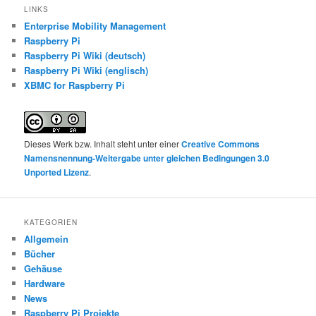
LINKS
Enterprise Mobility Management
Raspberry Pi
Raspberry Pi Wiki (deutsch)
Raspberry Pi Wiki (englisch)
XBMC for Raspberry Pi
Dieses Werk bzw. Inhalt steht unter einer
Creative Commons
Namensnennung-Weitergabe unter gleichen Bedingungen 3.0
Unported Lizenz
.
KATEGORIEN
Allgemein
Bücher
Gehäuse
Hardware
News
Raspberry Pi Projekte