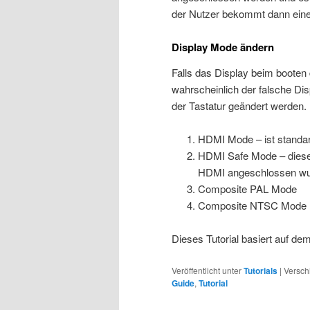
der Nutzer bekommt dann eine
Display Mode ändern
Falls das Display beim booten 
wahrscheinlich der falsche Di
der Tastatur geändert werden.
HDMI Mode – ist standa
HDMI Safe Mode – diese
HDMI angeschlossen wurd
Composite PAL Mode
Composite NTSC Mode
Dieses Tutorial basiert auf de
Veröffentlicht unter
Tutorials
|
Versch
Guide
,
Tutorial