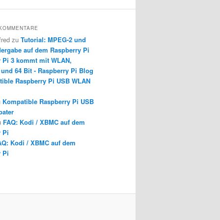
 KOMMENTARE
fred
zu
Tutorial: MPEG-2 und
ergabe auf dem Raspberry Pi
y Pi 3 kommt mit WLAN,
 und 64 Bit - Raspberry Pi Blog
ible Raspberry Pi USB WLAN
u
Kompatible Raspberry Pi USB
ater
u
FAQ: Kodi / XBMC auf dem
 Pi
AQ: Kodi / XBMC auf dem
 Pi