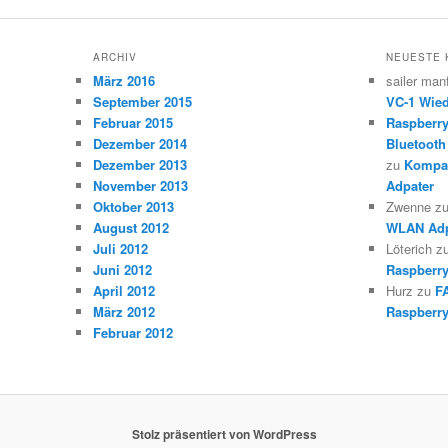
ARCHIV
NEUESTE
März 2016
sailer man
September 2015
VC-1 Wied
Februar 2015
Raspberr
Dezember 2014
Bluetooth
Dezember 2013
zu
Kompat
November 2013
Adpater
Oktober 2013
Zwenne
z
August 2012
WLAN Adp
Juli 2012
Löterich
z
Juni 2012
Raspberry
April 2012
Hurz
zu
F
März 2012
Raspberry
Februar 2012
Stolz präsentiert von WordPress