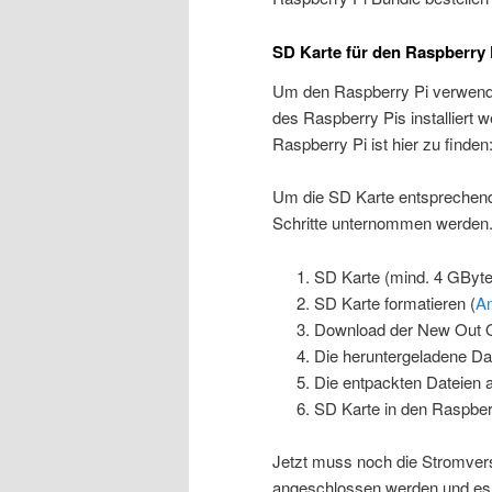
SD Karte für den Raspberry 
Um den Raspberry Pi verwende
des Raspberry Pis installiert
Raspberry Pi ist hier zu finden
Um die SD Karte entsprechend
Schritte unternommen werden
SD Karte (mind. 4 GByte
SD Karte formatieren (
An
Download der New Out 
Die heruntergeladene Da
Die entpackten Dateien a
SD Karte in den Raspber
Jetzt muss noch die Stromver
angeschlossen werden und es 