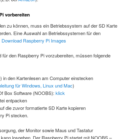
Pi vorbereiten
n zu können, muss ein Betriebssystem auf der SD Karte
 werden. Eine Auswahl an Betriebssystemen für den
:
Download Raspberry Pi Images
 für den Raspberry Pi vorzubereiten, müssen folgende
.
) in den Kartenlesen am Computer einstecken
leitung für Windows, Linux und Mac
)
Of Box Software (NOOBS):
klick
tei entpacken
uf die zuvor formatierte SD Karte kopieren
ry Pi stecken.
sorgung, der Monitor sowie Maus und Tastatur
kann losgehen. Der Raspberry Pi startet mit NOOBS –