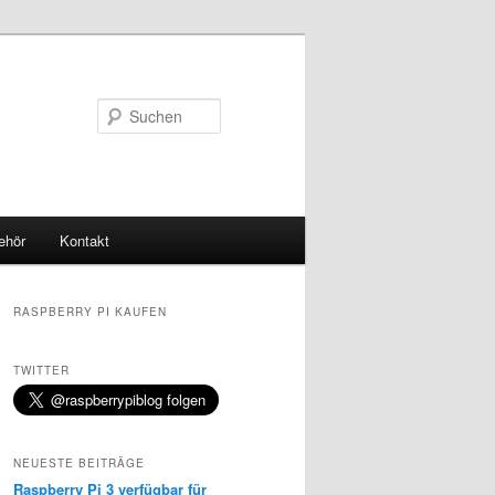
Suchen
ehör
Kontakt
RASPBERRY PI KAUFEN
TWITTER
NEUESTE BEITRÄGE
Raspberry Pi 3 verfügbar für