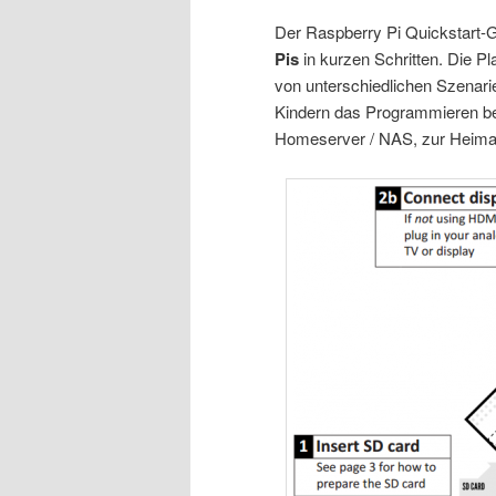
Der Raspberry Pi Quickstart-Gu
Pis
in kurzen Schritten. Die Pla
von unterschiedlichen Szenari
Kindern das Programmieren bei
Homeserver / NAS, zur Heimau