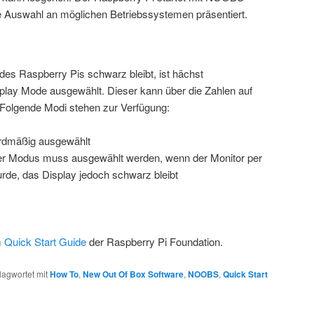
 Auswahl an möglichen Betriebssystemen präsentiert.
des Raspberry Pis schwarz bleibt, ist hächst
splay Mode ausgewählt. Dieser kann über die Zahlen auf
 Folgende Modi stehen zur Verfügung:
rdmäßig ausgewählt
r Modus muss ausgewählt werden, wenn der Monitor per
e, das Display jedoch schwarz bleibt
m
Quick Start Guide
der Raspberry Pi Foundation.
lagwortet mit
How To
,
New Out Of Box Software
,
NOOBS
,
Quick Start