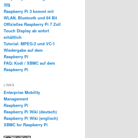
35$
Raspberry Pi 3 kommt mit
WLAN, Bluetooth und 64 Bit
Offizielles Raspberry Pi 7 Zoll
Touch Display ab sofort
erhältlich
Tutorial: MPEG-2 und VC-1
Wiedergabe auf dem
Raspberry Pi
FAQ: Kodi / XBMC auf dem
Raspberry Pi
LINKS
Enterprise Mobility
Management
Raspberry Pi
Raspberry Pi Wiki (deutsch)
Raspberry Pi Wiki (englisch)
XBMC for Raspberry Pi