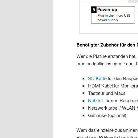
Benötigter Zubehör für den 
Wer die Platine erstanden hat
man endgültig loslegen kann. 
SD Karte
für den Raspber
HDMI Kabel für Monitora
Tastatur und Maus
Netzteil
für den Raspberr
Netzwerkkabel / WLAN Mo
Gehäuse (optional)
Wem das einzelne zusammensuc
Raspberry Pi Bundle bestellen 