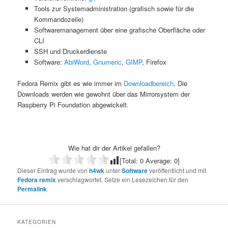
Tools zur Systemadministration (grafisch sowie für die
Kommandozeile)
Softwaremanagement über eine grafische Oberfläche oder
CLI
SSH und Druckerdienste
Software:
AbiWord
,
Gnumeric
,
GIMP
, Firefox
Fedora Remix gibt es wie immer im
Downloadbereich
. Die
Downloads werden wie gewohnt über das Mirrorsystem der
Raspberry Pi Foundation abgewickelt.
Wie hat dir der Artikel gefallen?
[Total:
0
Average:
0
]
Dieser Eintrag wurde von
h4wk
unter
Software
veröffentlicht und mit
Fedora remix
verschlagwortet. Setze ein Lesezeichen für den
Permalink
.
KATEGORIEN