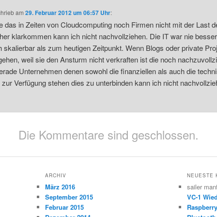
chrieb
am
29. Februar 2012 um 06:57 Uhr
:
 das in Zeiten von Cloudcomputing noch Firmen nicht mit der Last d
er klarkommen kann ich nicht nachvollziehen. Die IT war nie besse
h skalierbar als zum heutigen Zeitpunkt. Wenn Blogs oder private Pro
ehen, weil sie den Ansturm nicht verkraften ist die noch nachzuvollz
erade Unternehmen denen sowohl die finanziellen als auch die techn
n zur Verfügung stehen dies zu unterbinden kann ich nicht nachvollz
Die Kommentare sind geschlossen.
ARCHIV
NEUESTE
März 2016
sailer man
September 2015
VC-1 Wied
Februar 2015
Raspberr