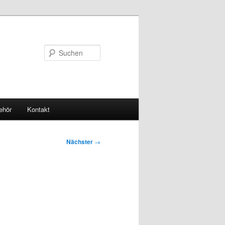
Suchen
ehör
Kontakt
Nächster
→