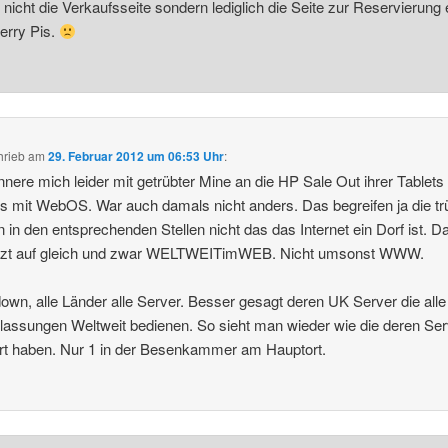
 nicht die Verkaufsseite sondern lediglich die Seite zur Reservierung 
erry Pis.
hrieb
am
29. Februar 2012 um 06:53 Uhr
:
innere mich leider mit getrübter Mine an die HP Sale Out ihrer Tablets
 mit WebOS. War auch damals nicht anders. Das begreifen ja die t
 in den entsprechenden Stellen nicht das das Internet ein Dorf ist. Da
etzt auf gleich und zwar WELTWEITimWEB. Nicht umsonst WWW.
down, alle Länder alle Server. Besser gesagt deren UK Server die alle
lassungen Weltweit bedienen. So sieht man wieder wie die deren Ser
ert haben. Nur 1 in der Besenkammer am Hauptort.