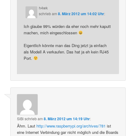
h4wk
schrieb
am
8. März 2012 um 14:02 Uhr
:
Ich glaube 99% würden da eher noch mehr kaputt
machen, mich eingeschlossen
Eigentlich könnte man das Ding jetzt ja einfach
als Modell A verkaufen. Das hat ja eh kein RJ45
Port.
SiBi
schrieb
am
8. März 2012 um 14:19 Uhr
:
Ähm. Laut
http://www.raspberrypi.org/archives/781
ist
eine Internet Verbindung gar nicht möglich und die Boards