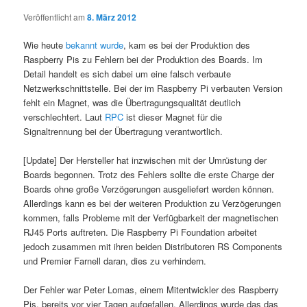
Veröffentlicht am
8. März 2012
Wie heute
bekannt wurde
, kam es bei der Produktion des
Raspberry Pis zu Fehlern bei der Produktion des Boards. Im
Detail handelt es sich dabei um eine falsch verbaute
Netzwerkschnittstelle. Bei der im Raspberry Pi verbauten Version
fehlt ein Magnet, was die Übertragungsqualität deutlich
verschlechtert. Laut
RPC
ist dieser Magnet für die
Signaltrennung bei der Übertragung verantwortlich.
[Update] Der Hersteller hat inzwischen mit der Umrüstung der
Boards begonnen. Trotz des Fehlers sollte die erste Charge der
Boards ohne große Verzögerungen ausgeliefert werden können.
Allerdings kann es bei der weiteren Produktion zu Verzögerungen
kommen, falls Probleme mit der Verfügbarkeit der magnetischen
RJ45 Ports auftreten. Die Raspberry Pi Foundation arbeitet
jedoch zusammen mit ihren beiden Distributoren RS Components
und Premier Farnell daran, dies zu verhindern.
Der Fehler war Peter Lomas, einem Mitentwickler des Raspberry
Pis, bereits vor vier Tagen aufgefallen. Allerdings wurde das das