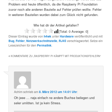
Problem erst heute öffentlich, da die Raspberry Pi Foundation
zuvor noch alle anderen Bauteile auf Fehler prüfen wollte. Fehler
in weiteren Bauteilen wurden dabei zum Glück nicht gefunden.
Wie hat dir der Artikel gefallen?
[Total:
0
Average:
0
]
Dieser Eintrag wurde von
h4wk
unter
Hardware
veröffentlicht und mit
Bug
,
Fehler
,
Netzwerkschnittstelle
,
RJ45
verschlagwortet. Setze ein
Lesezeichen für den
Permalink
.
4 KOMMENTARE ZU „
RASPBERRY PI KÄMPFT MIT PRODUKTIONSFEHLERN
“
Achim
schrieb
am
8. März 2012 um 14:01 Uhr
:
Oh jeee … naja einfach ne andere Buchse beilegen und
seler umlöten. Ist ja kein Stress.