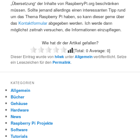
„Übersetzung“ der Inhalte von RaspberryPi.org beschränken
müssen. Sollte jemand allerdings einen interessanten Tipp rund
um das Thema Raspberry Pi haben, so kann dieser gerne über
das
Kontaktformular
abgegeben werden. Ich werde dann
möglichst zeitnah versuchen, die Informationen einzupflegen.
Wie hat dir der Artikel gefallen?
[Total:
0
Average:
0
]
Dieser Eintrag wurde von
h4wk
unter
Allgemein
veröffentlicht. Setze
ein Lesezeichen für den
Permalink
.
KATEGORIEN
Allgemein
Bücher
Gehäuse
Hardware
News
Raspberry Pi Projekte
Software
Tutorials